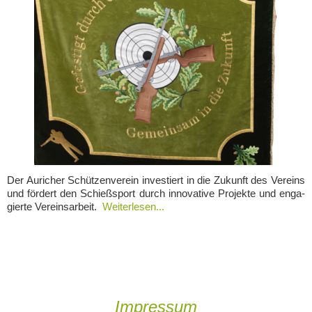
Der Auricher Schüt­zen­ver­ein inves­tiert in die Zukunft des Ver­eins
und för­dert den Schieß­sport durch inno­va­ti­ve Pro­jek­te und enga­
gier­te Vereinsarbeit.
Weiterlesen...
Impressum