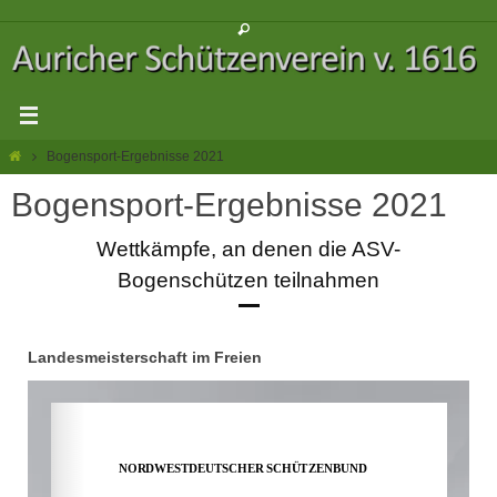
Zum
Inhalt
springen
Start
Bogensport-Ergebnisse 2021
Bogensport-Ergebnisse 2021
Wettkämpfe, an denen die ASV-
Bogenschützen teilnahmen
Landesmeisterschaft im Freien